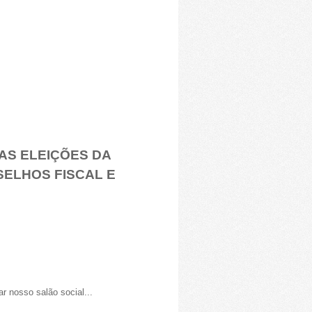
S ELEIÇÕES DA
SELHOS FISCAL E
r nosso salão social...