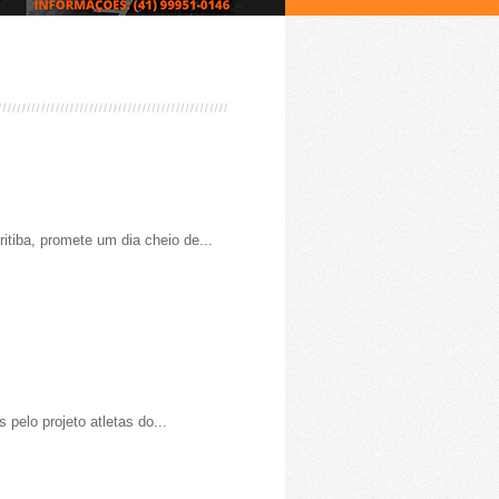
itiba, promete um dia cheio de...
 pelo projeto atletas do...