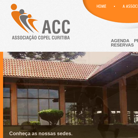
AGENDA
P
RESERVAS
Conheça as nossas sedes.