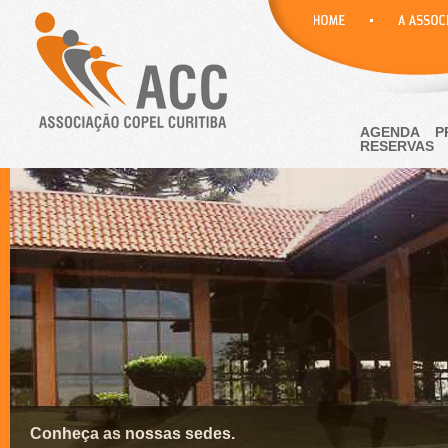
AGENDA
P
RESERVAS
Conheça as nossas sedes.