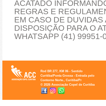
ACATADO INFORMAND
REGRAS E REGULAME
EM CASO DE DUVIDAS 
DISPOSIÇÃO PARA O 
WHATSAPP (41) 99951-
Rod BR 277, KM 06 - Sentido
Curitiba/Ponta Grossa - Entrada pelo
Contorno Norte., Curitiba/Pr
© 2026 Associação Copel de Curitiba