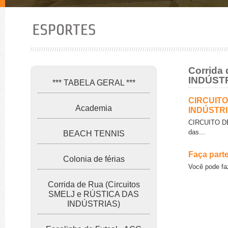
Corrida
INDÚST
*** TABELA GERAL ***
CIRCUITO
Academia
INDÚSTRI
CIRCUITO D
das...
BEACH TENNIS
Faça part
Colonia de férias
Você pode faz
Corrida de Rua (Circuitos
SMELJ e RÚSTICA DAS
INDÚSTRIAS)