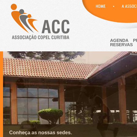
AGENDA
P
RESERVAS