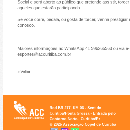
Social e será aberto ao público que pretende assistir, torcer
aqueles que estarão participando.
Se você corre, pedala, ou gosta de torcer, venha prestigiar
conosco.
Maiores informações no WhatsApp 41 996265963 ou via e-
esportes@accuritiba.com.br
« Voltar
Rod BR 277, KM 06 - Sentido
Curitiba/Ponta Grossa - Entrada pelo
Contorno Norte., Curitiba/Pr
© 2026 Associação Copel de Curitiba