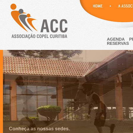
AGENDA
P
RESERVAS