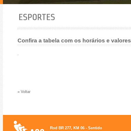
Confira a tabela com os horários e valore
.
« Voltar
Rod BR 277, KM 06 - Sentido